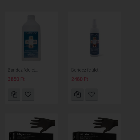
Baridez felület...
Baridez felület...
3850 Ft
2480 Ft