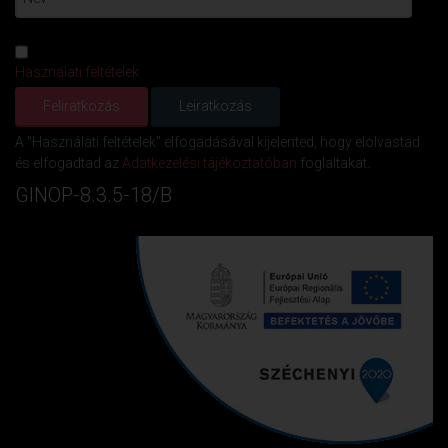
Használati feltételek
A "Használati feltételek" elfogadásával kijelented, hogy elolvastad
és elfogadtad az
Adatkezelési tájékoztatóban
foglaltakat.
GINOP-8.3.5-18/B