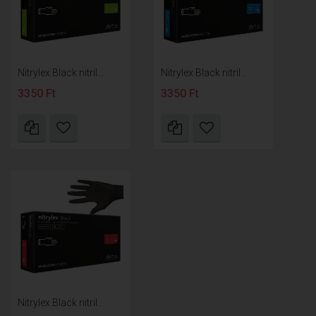
Nitrylex Black nitril...
Nitrylex Black nitril...
3350 Ft
3350 Ft
Nitrylex Black nitril...