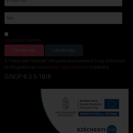
Használati feltételek
A "Használati feltételek" elfogadásával kijelented, hogy elolvastad
és elfogadtad az
Adatkezelési tájékoztatóban
foglaltakat.
GINOP-8.3.5-18/B