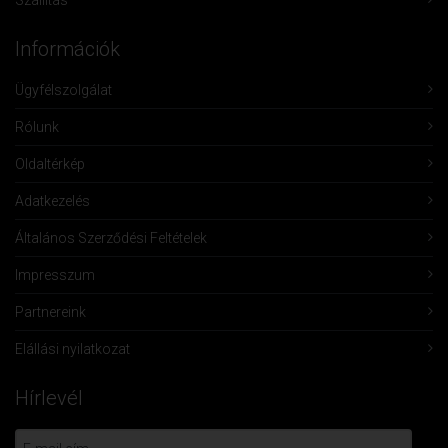
Szállítás
Információk
Ügyfélszolgálat
Rólunk
Oldaltérkép
Adatkezelés
Általános Szerződési Feltételek
Impresszum
Partnereink
Elállási nyilatkozat
Hírlevél