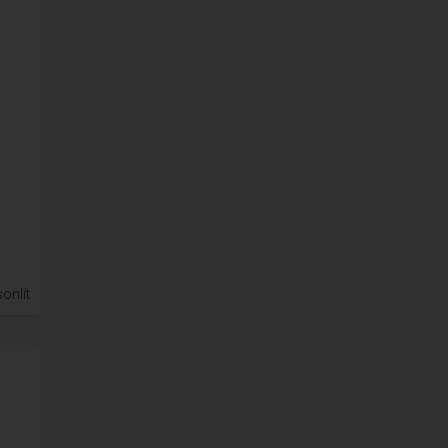
onlít