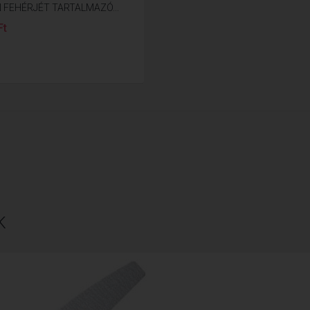
 FEHÉRJÉT TARTALMAZÓ...
Ft
K