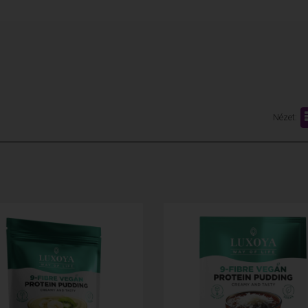
n
Nézet: