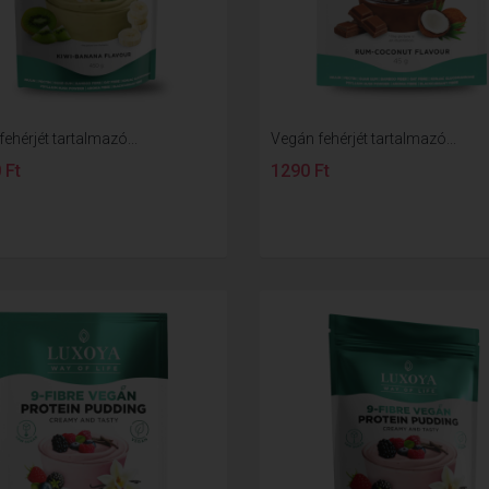
ehérjét tartalmazó...
Vegán fehérjét tartalmazó...
 Ft
1290 Ft