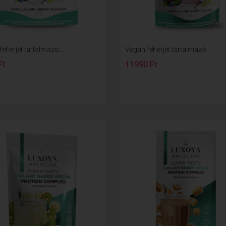
ehérjét tartalmazó...
Vegán fehérjét tartalmazó...
Ft
11990 Ft