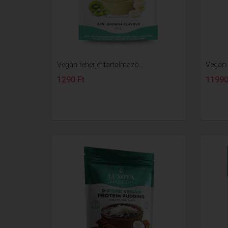
Vegán fehérjét tartalmazó...
Vegán f
1290 Ft
11990