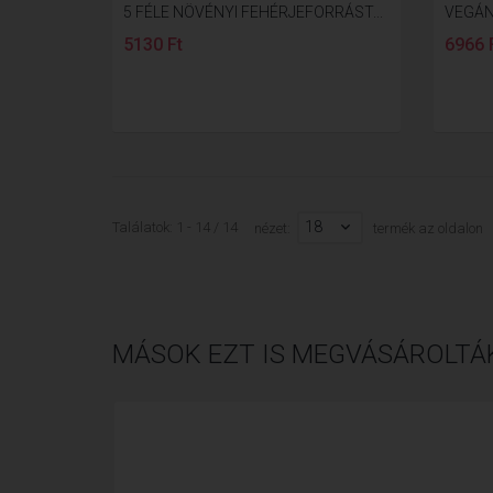
5 FÉLE NÖVÉNYI FEHÉRJEFORRÁST...
VEGÁN
5130 Ft
6966 
18
Találatok: 1 - 14 / 14
nézet:
termék az oldalon
MÁSOK EZT IS MEGVÁSÁROLTÁ