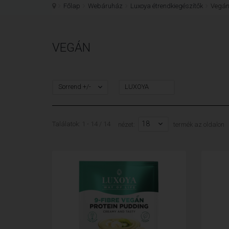
Főlap
Webáruház
Luxoya étrendkiegészítők
Vegá
VEGÁN
Sorrend +/-
LUXOYA
18
Találatok: 1 - 14 / 14
nézet:
termék az oldalon