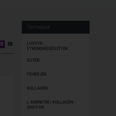
Termékek
LUXOYA
ÉTRENDKIEGÉSZÍTŐK
EGYÉB
FEHÉRJÉK
KOLLAGÉN
L-KARNITIN / KOLLAGÉN
SHOT-OK