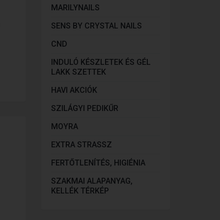
MARILYNAILS
SENS BY CRYSTAL NAILS
CND
INDULÓ KÉSZLETEK ÉS GÉL
LAKK SZETTEK
HAVI AKCIÓK
SZILÁGYI PEDIKŰR
MOYRA
EXTRA STRASSZ
FERTŐTLENÍTÉS, HIGIÉNIA
SZAKMAI ALAPANYAG,
KELLÉK TÉRKÉP