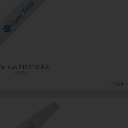
me reszelő 150/150 (kék)
690 Ft
Összehas