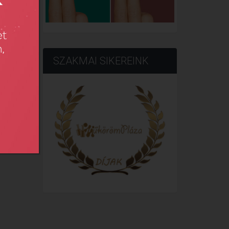
SZAKMAI SIKEREINK