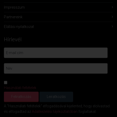
Impresszum
Partnereink
Elállási nyilatkozat
Hírlevél
Használati feltételek
A "Használati feltételek" elfogadásával kijelented, hogy elolvastad
és elfogadtad az
Adatkezelési tájékoztatóban
foglaltakat.