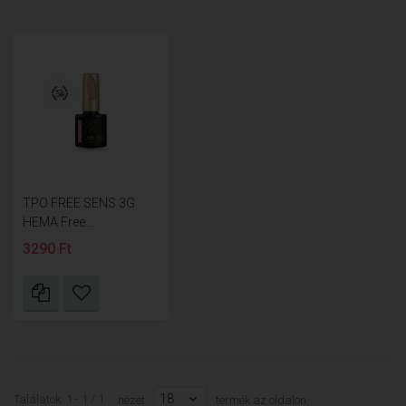
TPO FREE SENS 3G
HEMA Free...
3290 Ft
18
Találatok: 1 - 1 / 1
nézet:
termék az oldalon