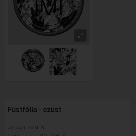
Füstfólia - ezüst
Cikkszám: mcs029
Gyártó
MARILYNAILS