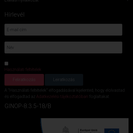
Hírlevél
Használati feltételek
A "Használati feltételek" elfogadásával kijelented, hogy elolvastad
és elfogadtad az
Adatkezelési tájékoztatóban
foglaltakat.
GINOP-8.3.5-18/B