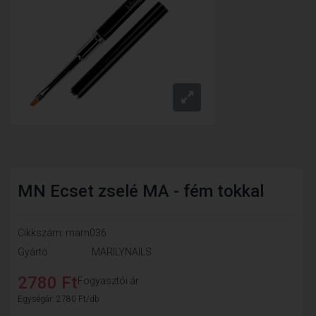
MN Ecset zselé MA - fém tokkal
Cikkszám: marn036
Gyártó
MARILYNAILS
2780 Ft
Fogyasztói ár
Egységár: 2780 Ft/db