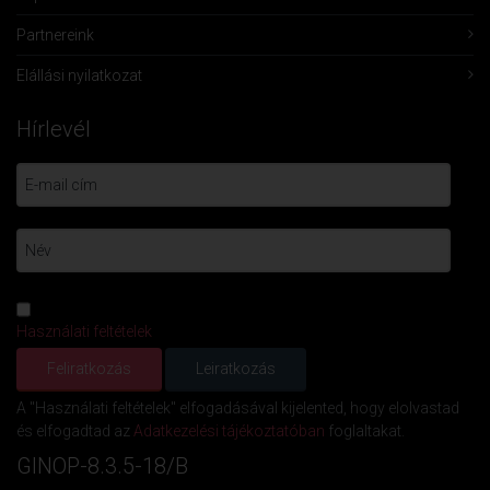
Partnereink
Elállási nyilatkozat
Hírlevél
Használati feltételek
A "Használati feltételek" elfogadásával kijelented, hogy elolvastad
és elfogadtad az
Adatkezelési tájékoztatóban
foglaltakat.
GINOP-8.3.5-18/B