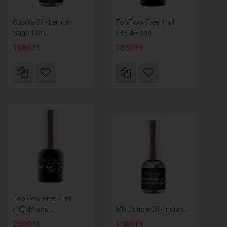
Cuticle Oil - Lemon
TopFlow Free 4 ml
Sage 10ml
(HEMA and...
1080 Ft
1850 Ft
TopFlow Free 7 ml
(HEMA and...
MN Cuticle Oil - Indian...
2690 Ft
1080 Ft