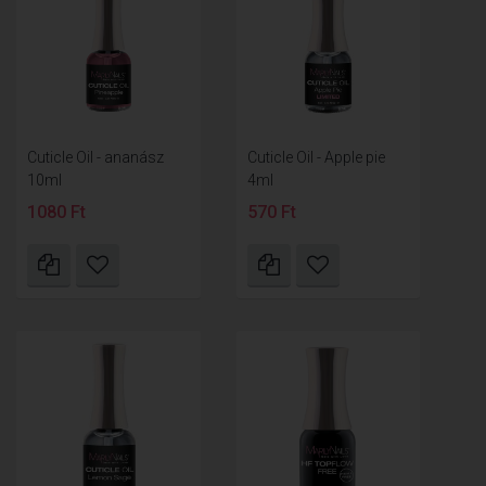
Cuticle Oil - ananász
Cuticle Oil - Apple pie
10ml
4ml
1080 Ft
570 Ft