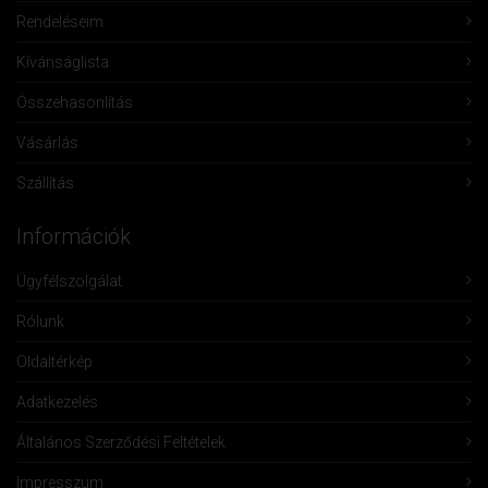
Rendeléseim
Kívánságlista
Összehasonlítás
Vásárlás
Szállítás
Információk
Ügyfélszolgálat
Rólunk
Oldaltérkép
Adatkezelés
Általános Szerződési Feltételek
Impresszum