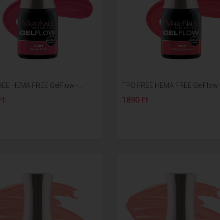
EE HEMA FREE GelFlow -...
TPO FREE HEMA FREE GelFlow -.
Ft
1890 Ft