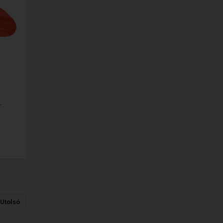
..
Utolsó