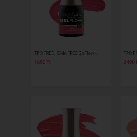
TPO FREE HEMA FREE GelFlow -...
TPO FR
1890 Ft
2490 