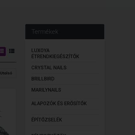
Termékek
LUXOYA
ÉTRENDKIEGÉSZÍTŐK
CRYSTAL NAILS
Utolsó
BRILLBIRD
MARILYNAILS
ALAPOZÓK ÉS ERŐSÍTŐK
ÉPÍTŐZSELÉK