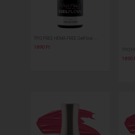
TPO FREE HEMA FREE GelFlow -...
1890 Ft
TPO FR
1890 