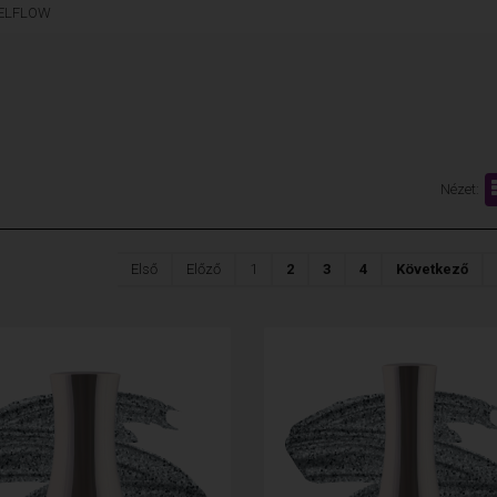
ELFLOW
Nézet:
Első
Előző
1
2
3
4
Következő