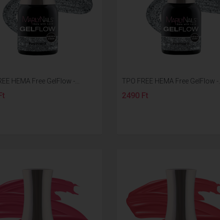
EE HEMA Free GelFlow -...
TPO FREE HEMA Free GelFlow -..
Ft
2490 Ft