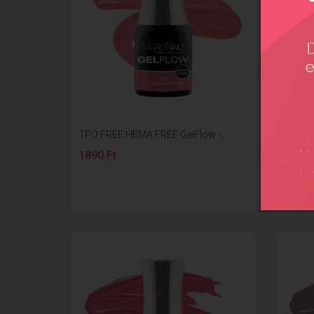
TPO FREE HEMA FREE GelFlow -...
TPO FR
1890 Ft
2490 