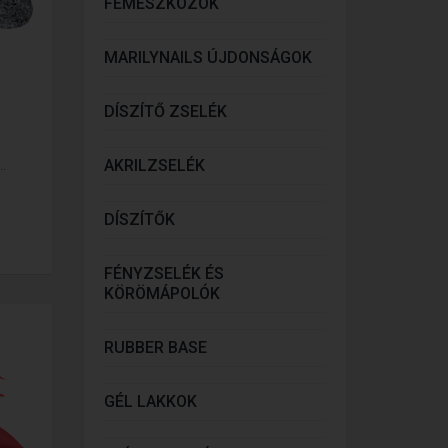
FÉMESZKÖZÖK
MARILYNAILS ÚJDONSÁGOK
DÍSZÍTŐ ZSELÉK
AKRILZSELÉK
.
DÍSZÍTŐK
FÉNYZSELÉK ÉS
KÖRÖMÁPOLÓK
RUBBER BASE
GÉL LAKKOK