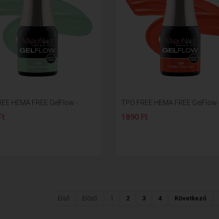
EE HEMA FREE GelFlow -...
TPO FREE HEMA FREE GelFlow -.
Ft
1890 Ft
Első
Előző
1
2
3
4
Következő