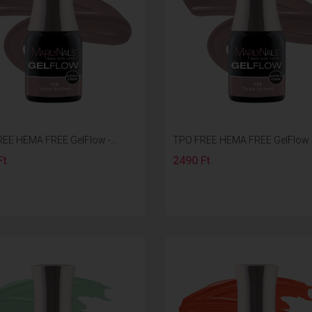
EE HEMA FREE GelFlow -...
TPO FREE HEMA FREE GelFlow -.
Ft
2490 Ft