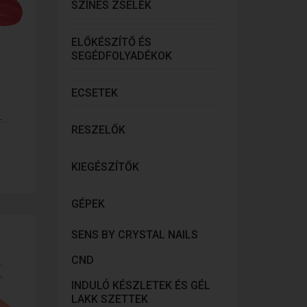
SZÍNES ZSELÉK
ELŐKÉSZÍTŐ ÉS
SEGÉDFOLYADÉKOK
ECSETEK
..
RESZELŐK
KIEGÉSZÍTŐK
GÉPEK
SENS BY CRYSTAL NAILS
CND
INDULÓ KÉSZLETEK ÉS GÉL
LAKK SZETTEK