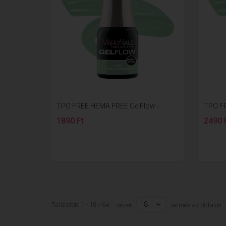
TPO FREE HEMA FREE GelFlow -...
TPO FR
1890 Ft
2490 
18
Találatok: 1 - 18 / 64
nézet:
termék az oldalon