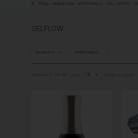
Főlap
Webáruház
MARILYNAILS
GÉL LAKKOK
G
GELFLOW
Sorrend +/-
MARILYNAILS
18
Találatok: 1 - 18 / 64
nézet:
termék az oldalon