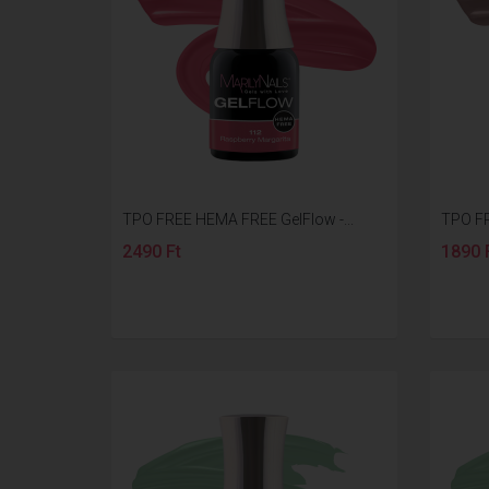
TPO FREE HEMA FREE GelFlow -...
TPO FR
2490 Ft
1890 