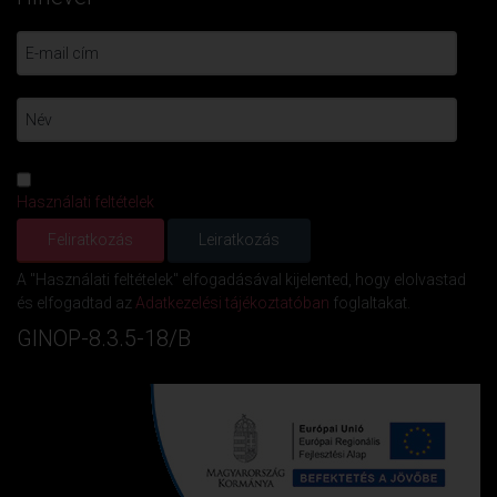
Használati feltételek
A "Használati feltételek" elfogadásával kijelented, hogy elolvastad
és elfogadtad az
Adatkezelési tájékoztatóban
foglaltakat.
GINOP-8.3.5-18/B