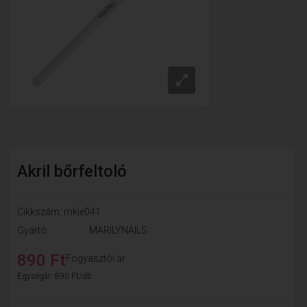
Akril bőrfeltoló
Cikkszám: mkie041
Gyártó
MARILYNAILS
890 Ft
Fogyasztói ár
Egységár: 890 Ft/db