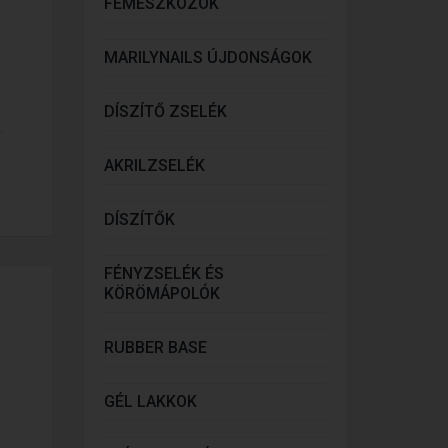
FÉMESZKÖZÖK
MARILYNAILS ÚJDONSÁGOK
DÍSZÍTŐ ZSELÉK
.
AKRILZSELÉK
DÍSZÍTŐK
FÉNYZSELÉK ÉS
KÖRÖMÁPOLÓK
RUBBER BASE
GÉL LAKKOK