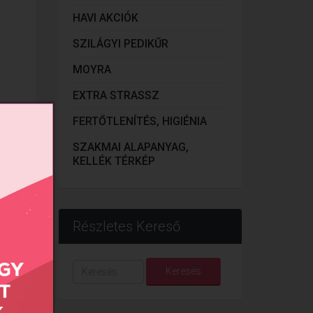
HAVI AKCIÓK
SZILÁGYI PEDIKŰR
MOYRA
EXTRA STRASSZ
FERTŐTLENÍTÉS, HIGIÉNIA
SZAKMAI ALAPANYAG,
KELLÉK TÉRKÉP
Részletes Kereső
Keresés...
Keresés