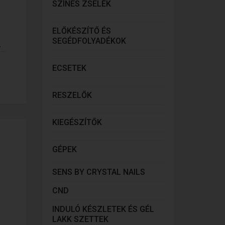
SZÍNES ZSELÉK
ELŐKÉSZÍTŐ ÉS
SEGÉDFOLYADÉKOK
..
ECSETEK
RESZELŐK
KIEGÉSZÍTŐK
GÉPEK
SENS BY CRYSTAL NAILS
CND
INDULÓ KÉSZLETEK ÉS GÉL
LAKK SZETTEK