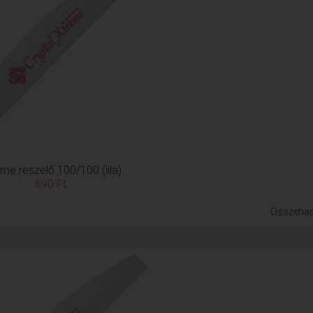
me reszelő 100/100 (lila)
690 Ft
Összehas