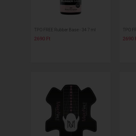
TPO FREE Rubber Base - 34 7 ml
TPO FR
2690 Ft
2690 