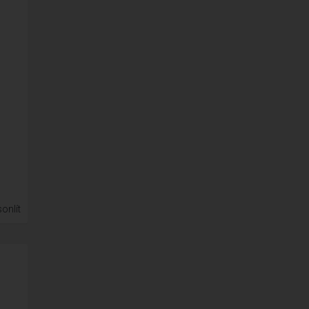
onlít