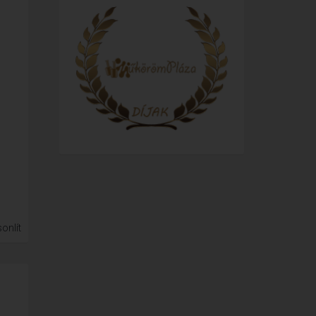
onlít