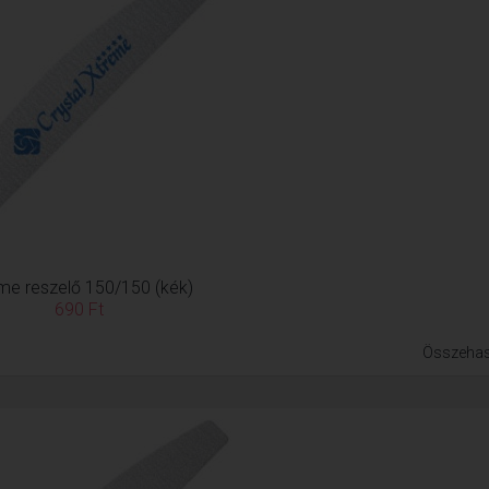
me reszelő 150/150 (kék)
690 Ft
Összehas