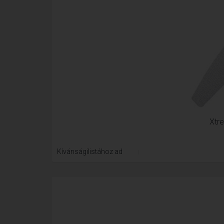
Xtre
Kívánságilistához ad