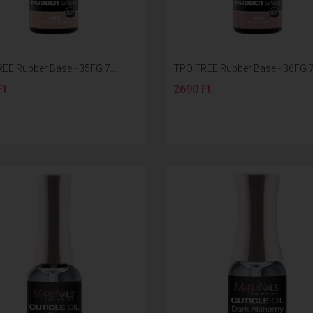
EE Rubber Base - 35FG 7...
TPO FREE Rubber Base - 36FG 7.
Ft
2690 Ft