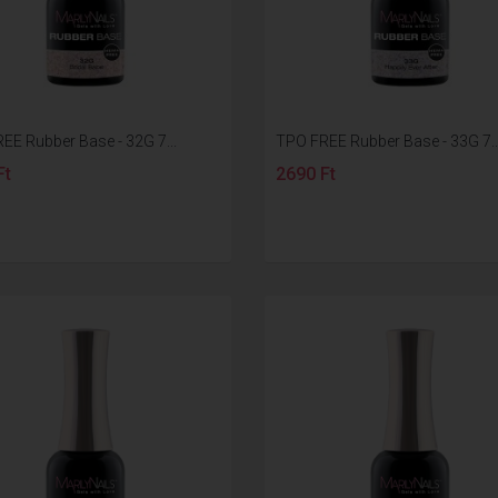
EE Rubber Base - 32G 7...
TPO FREE Rubber Base - 33G 7..
Ft
2690 Ft