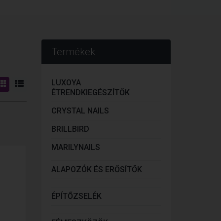
Termékek
LUXOYA
ÉTRENDKIEGÉSZÍTŐK
CRYSTAL NAILS
BRILLBIRD
MARILYNAILS
ALAPOZÓK ÉS ERŐSÍTŐK
ÉPÍTŐZSELÉK