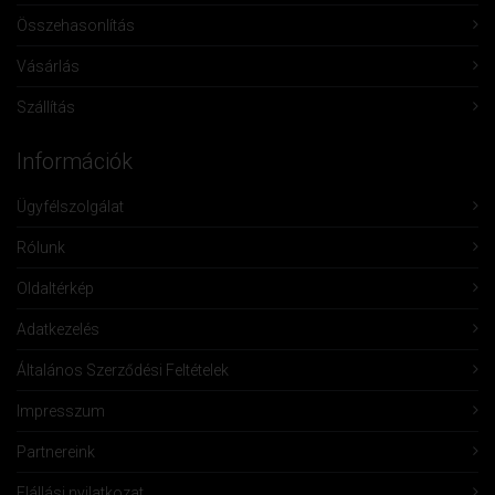
Összehasonlítás
Vásárlás
Szállítás
Információk
Ügyfélszolgálat
Rólunk
Oldaltérkép
Adatkezelés
Általános Szerződési Feltételek
Impresszum
Partnereink
Elállási nyilatkozat