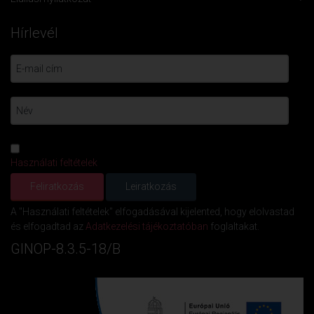
Hírlevél
Használati feltételek
A "Használati feltételek" elfogadásával kijelented, hogy elolvastad
és elfogadtad az
Adatkezelési tájékoztatóban
foglaltakat.
GINOP-8.3.5-18/B