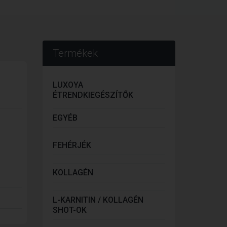
Termékek
LUXOYA
ÉTRENDKIEGÉSZÍTŐK
EGYÉB
FEHÉRJÉK
KOLLAGÉN
L-KARNITIN / KOLLAGÉN
SHOT-OK