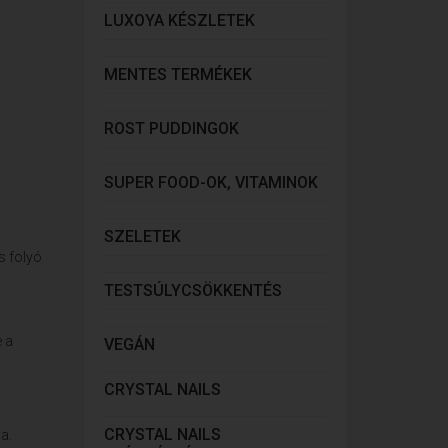
LUXOYA KÉSZLETEK
MENTES TERMÉKEK
ROST PUDDINGOK
SUPER FOOD-OK, VITAMINOK
SZELETEK
s folyó
TESTSÚLYCSÖKKENTÉS
e a
VEGÁN
CRYSTAL NAILS
CRYSTAL NAILS
a.