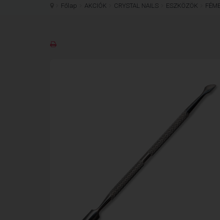
Főlap
AKCIÓK
CRYSTAL NAILS
ESZKÖZÖK
FÉM