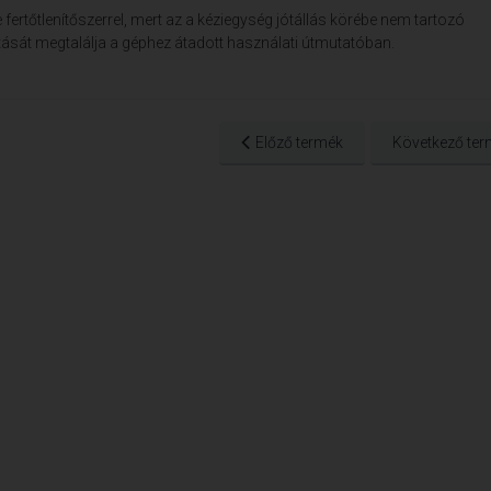
fertőtlenítőszerrel, mert az a kéziegység jótállás körébe nem tartozó
ását megtalálja a géphez átadott használati útmutatóban.
Előző termék
Következő ter