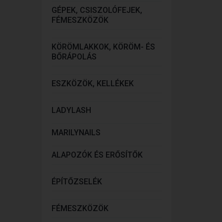
GÉPEK, CSISZOLÓFEJEK,
FÉMESZKÖZÖK
KÖRÖMLAKKOK, KÖRÖM- ÉS
BŐRÁPOLÁS
ESZKÖZÖK, KELLÉKEK
LADYLASH
MARILYNAILS
ALAPOZÓK ÉS ERŐSÍTŐK
ÉPÍTŐZSELÉK
FÉMESZKÖZÖK