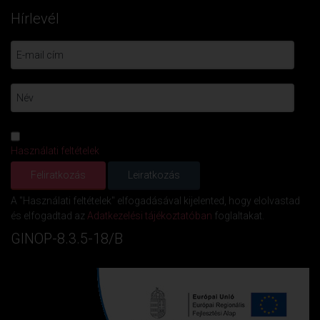
Hírlevél
Használati feltételek
A "Használati feltételek" elfogadásával kijelented, hogy elolvastad
és elfogadtad az
Adatkezelési tájékoztatóban
foglaltakat.
GINOP-8.3.5-18/B