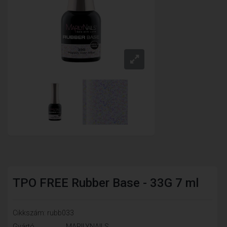
TPO FREE Rubber Base - 33G 7 ml
Cikkszám: rubb033
Gyártó
MARILYNAILS