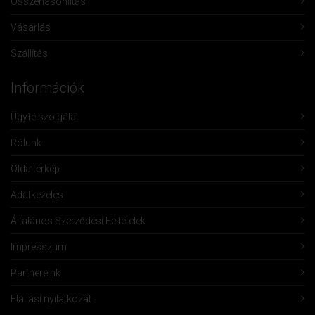
Összehasonlítás
Vásárlás
Szállítás
Információk
Ügyfélszolgálat
Rólunk
Oldaltérkép
Adatkezelés
Általános Szerződési Feltételek
Impresszum
Partnereink
Elállási nyilatkozat