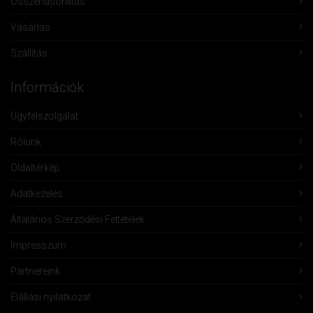
Összehasonlítás
Vásárlás
Szállítás
Információk
Ügyfélszolgálat
Rólunk
Oldaltérkép
Adatkezelés
Általános Szerződési Feltételek
Impresszum
Partnereink
Elállási nyilatkozat