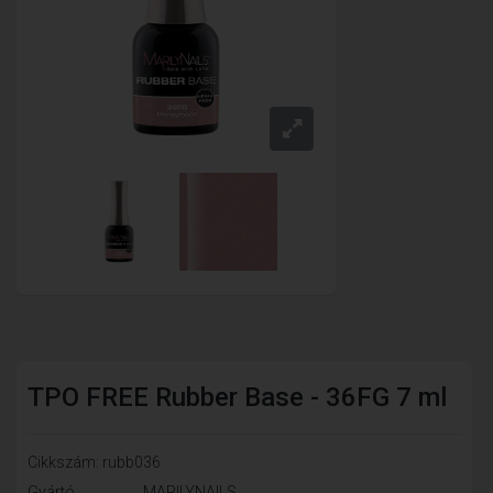
TPO FREE Rubber Base - 36FG 7 ml
Cikkszám: rubb036
Gyártó
MARILYNAILS