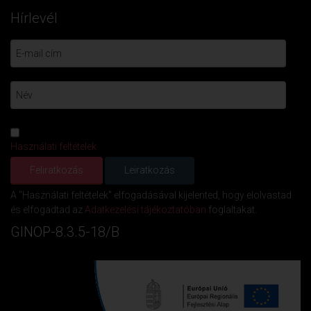
Hírlevél
Használati feltételek
A "Használati feltételek" elfogadásával kijelented, hogy elolvastad
és elfogadtad az
Adatkezelési tájékoztatóban
foglaltakat.
GINOP-8.3.5-18/B