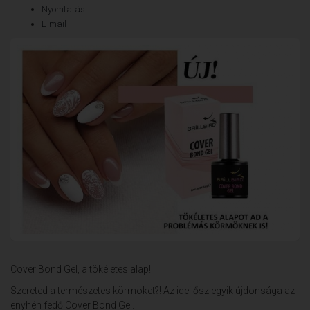
Nyomtatás
E-mail
Cover Bond Gel, a tökéletes alap!
Szereted a természetes körmöket?! Az idei ősz egyik újdonsága az
enyhén fedő Cover Bond Gel.