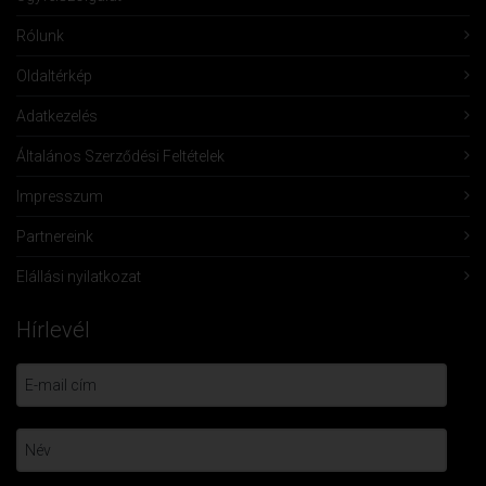
Rólunk
Oldaltérkép
Adatkezelés
Általános Szerződési Feltételek
Impresszum
Partnereink
Elállási nyilatkozat
Hírlevél