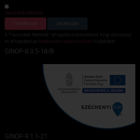
Használati feltételek
A "Használati feltételek" elfogadásával kijelented, hogy elolvastad
és elfogadtad az
Adatkezelési tájékoztatóban
foglaltakat.
GINOP-8.3.5-18/B
GINOP-9.1.1-21