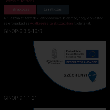
Használati feltételek
A "Használati feltételek" elfogadásával kijelented, hogy elolvastad
és elfogadtad az
Adatkezelési tájékoztatóban
foglaltakat.
GINOP-8.3.5-18/B
GINOP-9.1.1-21