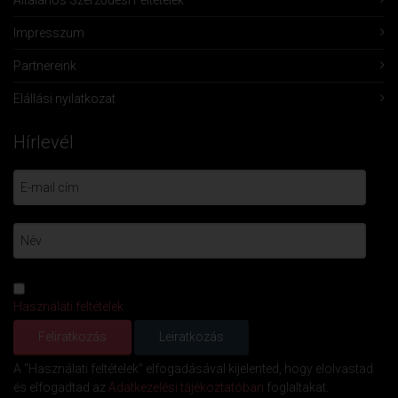
Általános Szerződési Feltételek
Impresszum
Partnereink
Elállási nyilatkozat
Hírlevél
Használati feltételek
A "Használati feltételek" elfogadásával kijelented, hogy elolvastad
és elfogadtad az
Adatkezelési tájékoztatóban
foglaltakat.