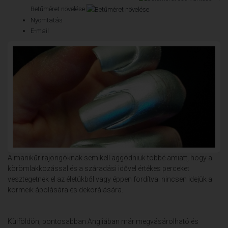
Betűméret növelése
Nyomtatás
E-mail
A manikűr rajongóknak sem kell aggódniuk többé amiatt, hogy a
körömlakkozással és a száradási idővel értékes perceket
vesztegetnek el az életükből vagy éppen fordítva: nincsen idejük a
körmeik ápolására és dekorálására.
Külföldön, pontosabban Angliában már megvásárolható és