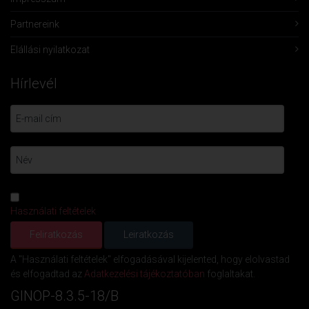
Partnereink
Elállási nyilatkozat
Hírlevél
Használati feltételek
A "Használati feltételek" elfogadásával kijelented, hogy elolvastad
és elfogadtad az
Adatkezelési tájékoztatóban
foglaltakat.
GINOP-8.3.5-18/B