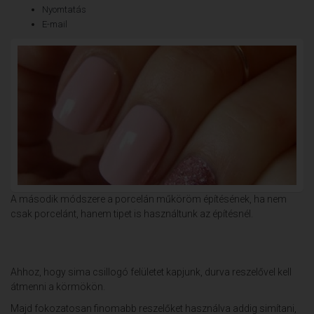
Nyomtatás
E-mail
A második módszere a porcelán műköröm építésének, ha nem
csak porcelánt, hanem tipet is használtunk az építésnél.
Ahhoz, hogy sima csillogó felületet kapjunk, durva reszelővel kell
átmenni a körmökön.
Majd fokozatosan finomabb reszelőket használva addig simítani,