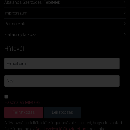
Általános Szerződési Feltételek
Impresszum
Partnereink
Elállási nyilatkozat
Hírlevél
Használati feltételek
A "Használati feltételek" elfogadásával kijelented, hogy elolvastad
és elfogadtad az
Adatkezelési tájékoztatóban
foglaltakat.