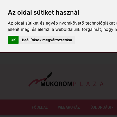
Az oldal sütiket használ
Az oldal sütiket és egyéb nyomkövető technológiákat a
jelenít meg, és elemzi a weboldalunk forgalmát, hogy 
OK
Beállítások megváltoztatása
FŐOLDAL
WEBÁRUHÁZ
ÚJDONSÁG!