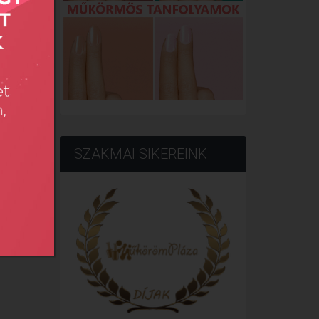
SZAKMAI SIKEREINK