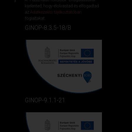
kijelented, hogy elolvastad és elfogadtad
az
Adatkezelési tájékoztatóban
foglaltakat.
GINOP-8.3.5-18/B
GINOP-9.1.1-21