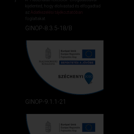
kijelented, hogy elolvastad és elfogadtad
az
Adatkezelési tájékoztatóban
foglaltakat.
GINOP-8.3.5-18/B
GINOP-9.1.1-21