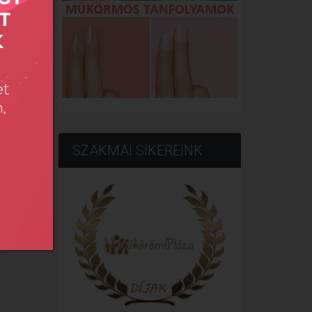
SZAKMAI SIKEREINK