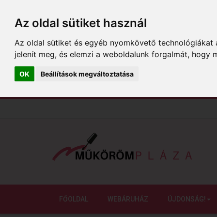
Az oldal sütiket használ
Az oldal sütiket és egyéb nyomkövető technológiákat a
jelenít meg, és elemzi a weboldalunk forgalmát, hogy 
OK
Beállítások megváltoztatása
FŐOLDAL
WEBÁRUHÁZ
ÚJDONSÁG!