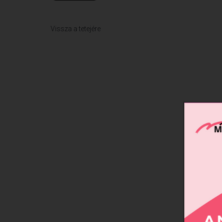
Vissza a tetejére