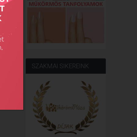
SZAKMAI SIKEREINK