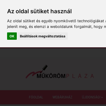
Az oldal sütiket használ
Az oldal sütiket és egyéb nyomkövető technológiákat a
jelenít meg, és elemzi a weboldalunk forgalmát, hogy 
OK
Beállítások megváltoztatása
FŐOLDAL
WEBÁRUHÁZ
ÚJDONSÁG!