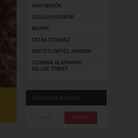
HAVI AKCIÓK
SZILÁGYI PEDIKŰR
MOYRA
EXTRA STRASSZ
FERTŐTLENÍTÉS, HIGIÉNIA
SZAKMAI ALAPANYAG,
KELLÉK TÉRKÉP
Részletes Kereső
Keresés...
Keresés