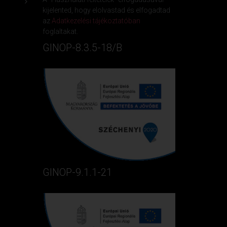
kijelented, hogy elolvastad és elfogadtad
az
Adatkezelési tájékoztatóban
foglaltakat.
GINOP-8.3.5-18/B
GINOP-9.1.1-21