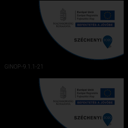
GINOP-9.1.1-21