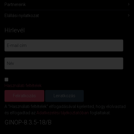
Partnereink
Elállási nyilatkozat
Hírlevél
Használati feltételek
A "Használati feltételek" elfogadásával kijelented, hogy elolvastad
és elfogadtad az
Adatkezelési tájékoztatóban
foglaltakat.
GINOP-8.3.5-18/B