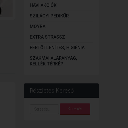
HAVI AKCIÓK
SZILÁGYI PEDIKŰR
MOYRA
EXTRA STRASSZ
FERTŐTLENÍTÉS, HIGIÉNIA
SZAKMAI ALAPANYAG,
KELLÉK TÉRKÉP
Részletes Kereső
Keresés...
Keresés