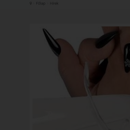
Főlap
Hírek