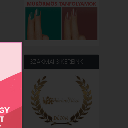
SZAKMAI SIKEREINK