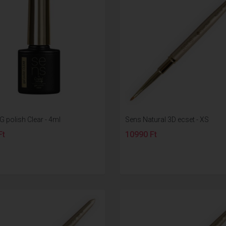
G polish Clear - 4ml
Sens Natural 3D ecset - XS
Ft
10990 Ft