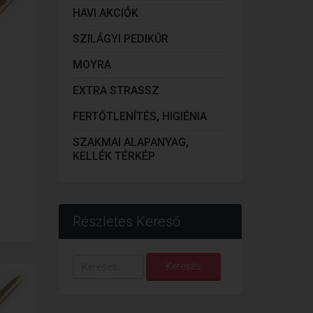
HAVI AKCIÓK
SZILÁGYI PEDIKŰR
MOYRA
EXTRA STRASSZ
FERTŐTLENÍTÉS, HIGIÉNIA
SZAKMAI ALAPANYAG,
KELLÉK TÉRKÉP
Részletes Kereső
Keresés...
Keresés