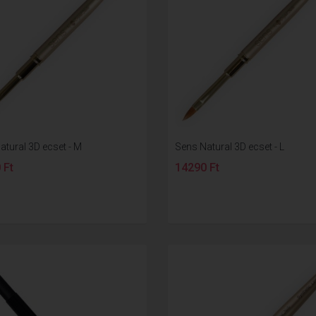
atural 3D ecset - M
Sens Natural 3D ecset - L
 Ft
14290 Ft