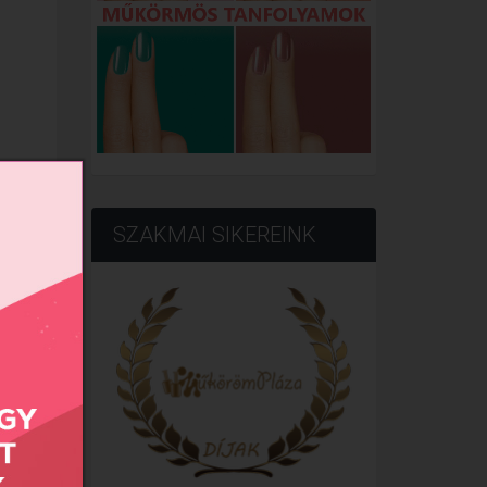
SZAKMAI SIKEREINK