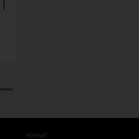
Utolsó
Hírlevél