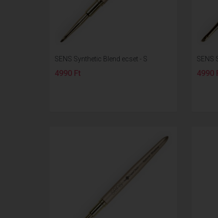
SENS Synthetic Blend ecset - S
SENS S
4990 Ft
4990 