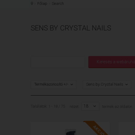
Főlap
Search
SENS BY CRYSTAL NAILS
Termékazonosító +/-
Sens by Crystal Nails
18
Találatok: 1 - 18 / 75
nézet:
termék az oldalon
AKCIÓ