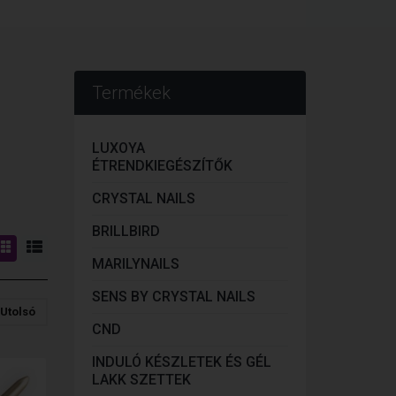
Termékek
LUXOYA
ÉTRENDKIEGÉSZÍTŐK
CRYSTAL NAILS
BRILLBIRD
MARILYNAILS
SENS BY CRYSTAL NAILS
Utolsó
CND
INDULÓ KÉSZLETEK ÉS GÉL
LAKK SZETTEK