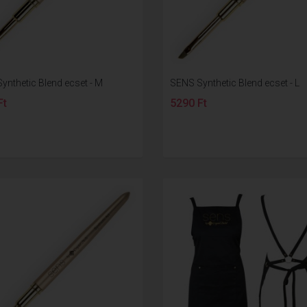
ynthetic Blend ecset - M
SENS Synthetic Blend ecset - L
Ft
5290 Ft