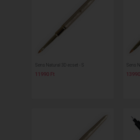
Sens Natural 3D ecset - S
Sens N
11990 Ft
13990