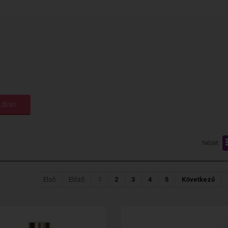
Nézet:
Első
Előző
1
2
3
4
5
Következő