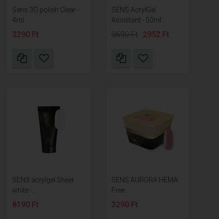
Sens 3G polish Clear -
SENS AcrylGel
4ml
Assistant - 50ml
3290 Ft
3690 Ft
2952 Ft
SENS acrylgel Sheer
SENS AURORA HEMA
white -...
Free...
8190 Ft
3290 Ft