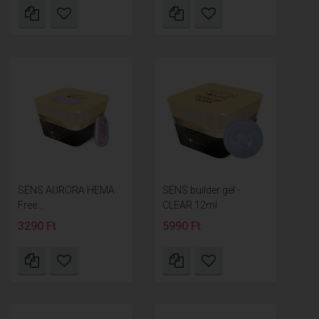
SENS AURORA HEMA
SENS builder gel -
Free...
CLEAR 12ml
3290 Ft
5990 Ft