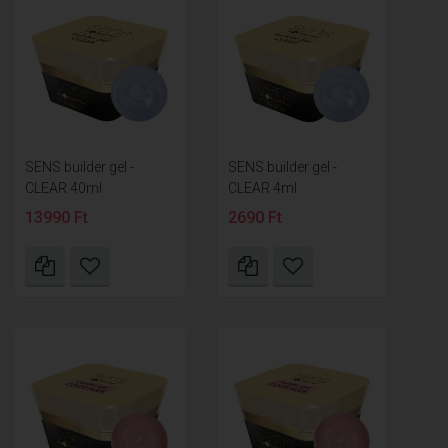
SENS builder gel -
SENS builder gel -
CLEAR 40ml
CLEAR 4ml
13990 Ft
2690 Ft