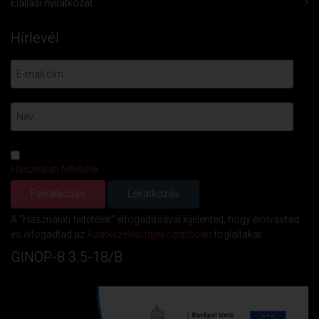
Elállási nyilatkozat
Hírlevél
Használati feltételek
A "Használati feltételek" elfogadásával kijelented, hogy elolvastad
és elfogadtad az
Adatkezelési tájékoztatóban
foglaltakat.
GINOP-8.3.5-18/B