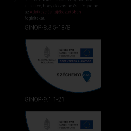
kijelented, hogy elolvastad és elfogadtad
az
Adatkezelési tájékoztatóban
foglaltakat.
GINOP-8.3.5-18/B
GINOP-9.1.1-21