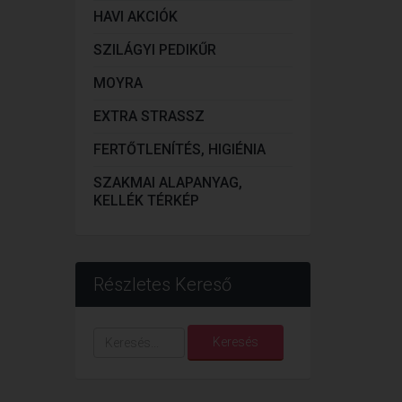
HAVI AKCIÓK
SZILÁGYI PEDIKŰR
MOYRA
EXTRA STRASSZ
FERTŐTLENÍTÉS, HIGIÉNIA
SZAKMAI ALAPANYAG,
KELLÉK TÉRKÉP
Részletes Kereső
Keresés...
Keresés