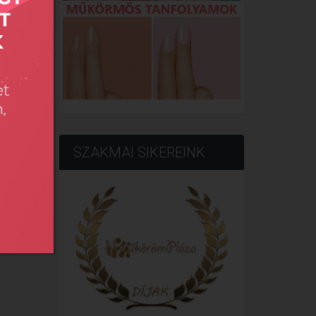
SZAKMAI SIKEREINK