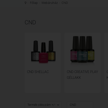
Főlap
Webáruház
CND
CND
CND SHELLAC
CND CREATIVE PLAY
GÉLLAKK
Termék cikkszám +/-
CND