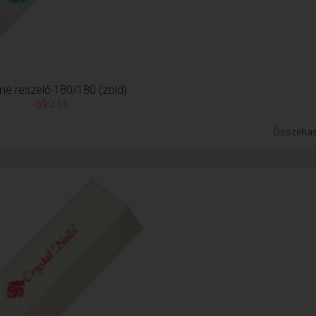
me reszelő 180/180 (zöld)
690 Ft
Összehas