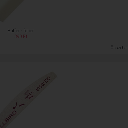
Buffer - fehér
390 Ft
Összehas