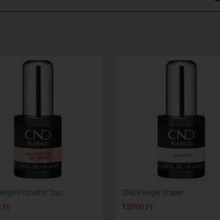
xigel Protector Top...
CND Plexigel Shaper...
 Ft
15990 Ft