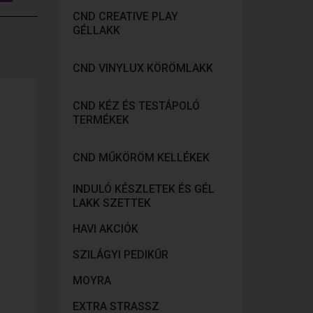
CND CREATIVE PLAY
GÉLLAKK
CND VINYLUX KÖRÖMLAKK
CND KÉZ ÉS TESTÁPOLÓ
TERMÉKEK
CND MŰKÖRÖM KELLÉKEK
INDULÓ KÉSZLETEK ÉS GÉL
LAKK SZETTEK
HAVI AKCIÓK
SZILÁGYI PEDIKŰR
MOYRA
EXTRA STRASSZ