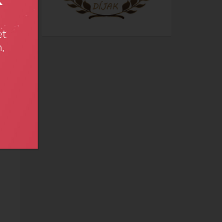
onlít