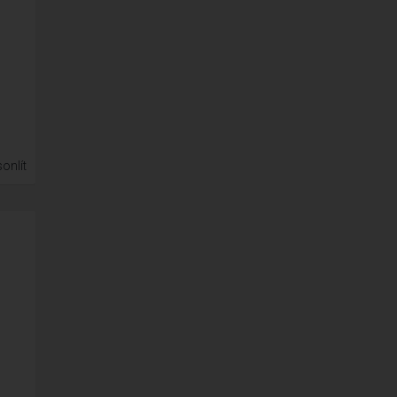
onlít