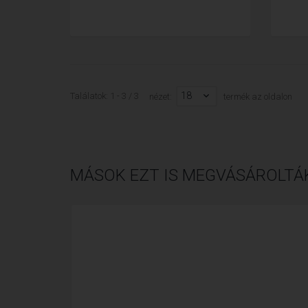
18
Találatok: 1 - 3 / 3
nézet:
termék az oldalon
MÁSOK EZT IS MEGVÁSÁROLTÁ