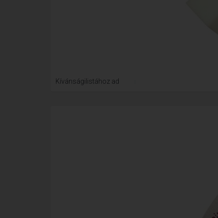
Kívánságilistához ad