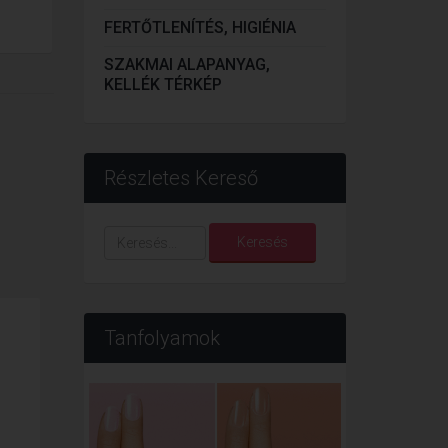
FERTŐTLENÍTÉS, HIGIÉNIA
SZAKMAI ALAPANYAG,
KELLÉK TÉRKÉP
Részletes Kereső
Keresés...
Keresés
Tanfolyamok