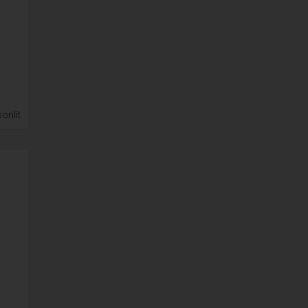
onlít