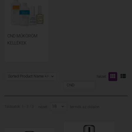
CND MŰKÖRÖM
KELLÉKEK
Sorted Product Name +/-
Nézet:
CND
18
Találatok: 1 - 3 / 3
nézet:
termék az oldalon