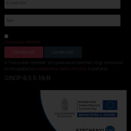
Használati feltételek
A "Használati feltételek" elfogadásával kijelented, hogy elolvastad
és elfogadtad az
Adatkezelési tájékoztatóban
foglaltakat.
GINOP-8.3.5-18/B