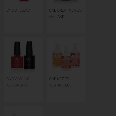
CND SHELLAC
CND CREATIVE PLAY
GÉLLAKK
CND VINYLUX
CND KÉZ ÉS
KÖRÖMLAKK
TESTÁPOLÓ...