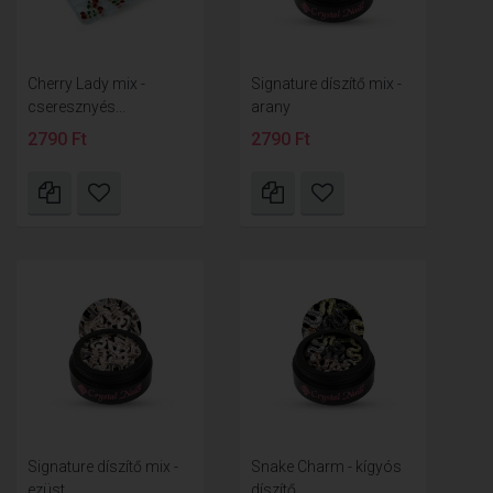
Cherry Lady mix -
Signature díszítő mix -
cseresznyés...
arany
2790 Ft
2790 Ft
Signature díszítő mix -
Snake Charm - kígyós
ezüst
díszítő...