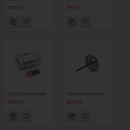
2790 Ft
990 Ft
Csiszolókorong papír
Csiszolókorong szár
1890 Ft
2890 Ft