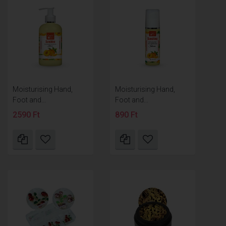
Moisturising Hand,
Moisturising Hand,
Foot and...
Foot and...
2590 Ft
890 Ft