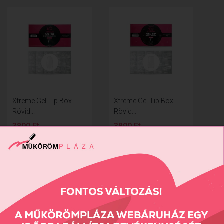
Xtreme Gel Tip Box -
Xtreme Gel Tip Box -
Rövid...
Rövid...
3890 Ft
3890 Ft