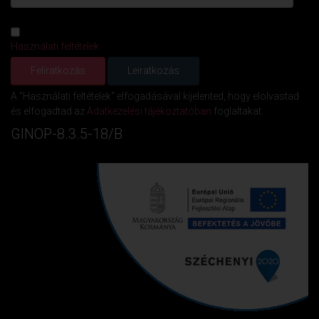
Használati feltételek
A "Használati feltételek" elfogadásával kijelented, hogy elolvastad
és elfogadtad az
Adatkezelési tájékoztatóban
foglaltakat.
GINOP-8.3.5-18/B