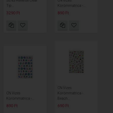
SENS Reverse Clear
CN Vizes
Tip...
Körömmatrica -...
3290 Ft
890 Ft
CN Vizes
CN Vizes
Körömmatrica -
Körömmatrica -...
Beach...
890 Ft
690 Ft