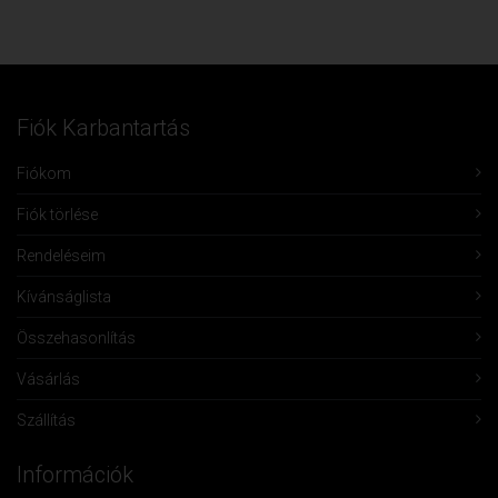
Fiók Karbantartás
Fiókom
Fiók törlése
Rendeléseim
Kívánságlista
Összehasonlítás
Vásárlás
Szállítás
Információk