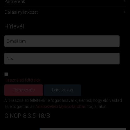
Partnereink
Elállási nyilatkozat
Hírlevél
Használati feltételek
A "Használati feltételek" elfogadásával kijelented, hogy elolvastad
és elfogadtad az
Adatkezelési tájékoztatóban
foglaltakat.
GINOP-8.3.5-18/B