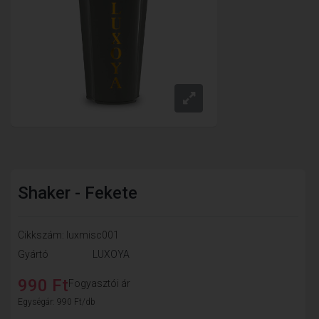
Shaker - Fekete
Cikkszám: luxmisc001
Gyártó
LUXOYA
990 Ft
Fogyasztói ár
Egységár: 990 Ft/db