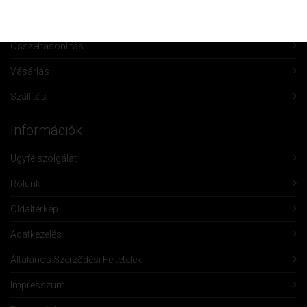
Kívánságlista
Összehasonlítás
Vásárlás
Szállítás
Információk
Ügyfélszolgálat
Rólunk
Oldaltérkép
Adatkezelés
Általános Szerződési Feltételek
Impresszum