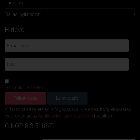
Partnereink
Elállási nyilatkozat
Hírlevél
Használati feltételek
A "Használati feltételek" elfogadásával kijelented, hogy elolvastad
és elfogadtad az
Adatkezelési tájékoztatóban
foglaltakat.
GINOP-8.3.5-18/B