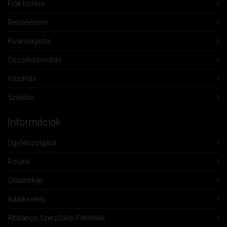
Fiók törlése
Rendeléseim
Kívánságlista
Összehasonlítás
Vásárlás
Szállítás
Információk
Ügyfélszolgálat
Rólunk
Oldaltérkép
Adatkezelés
Általános Szerződési Feltételek