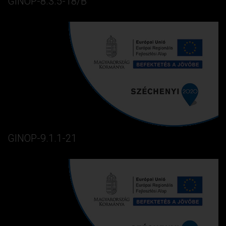
GINOP-8.3.5-18/B
GINOP-9.1.1-21