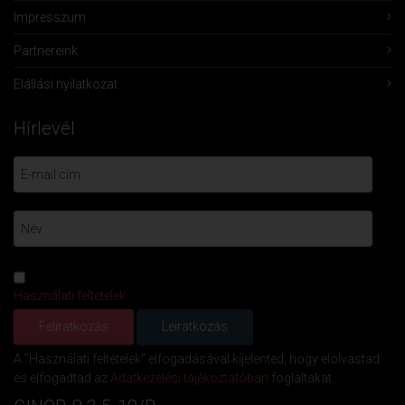
Impresszum
Partnereink
Elállási nyilatkozat
Hírlevél
Használati feltételek
A "Használati feltételek" elfogadásával kijelented, hogy elolvastad
és elfogadtad az
Adatkezelési tájékoztatóban
foglaltakat.