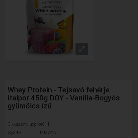
Whey Protein - Tejsavó fehérje
italpor 450g DOY - Vanília-Bogyós
gyümölcs ízű
Cikkszám: luxprot011
Gyártó
LUXOYA