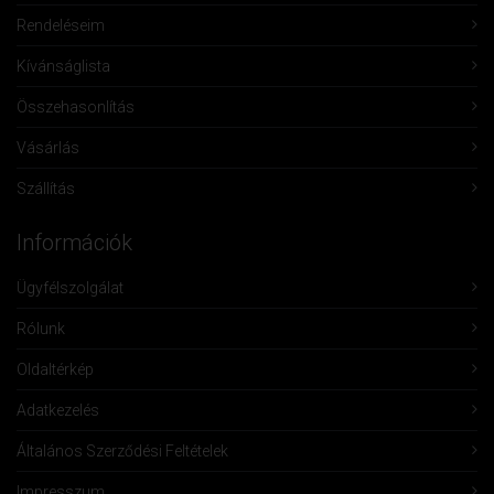
Rendeléseim
Kívánságlista
Összehasonlítás
Vásárlás
Szállítás
Információk
Ügyfélszolgálat
Rólunk
Oldaltérkép
Adatkezelés
Általános Szerződési Feltételek
Impresszum