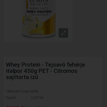
Whey Protein - Tejsavó fehérje
italpor 450g PET - Citromos
sajttorta ízű
Cikkszám: luxprot006
Gyártó
LUXOYA