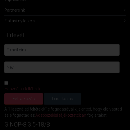
Partnereink
Elállási nyilatkozat
Hírlevél
Használati feltételek
A "Használati feltételek" elfogadásával kijelented, hogy elolvastad
és elfogadtad az
Adatkezelési tájékoztatóban
foglaltakat.
GINOP-8.3.5-18/B