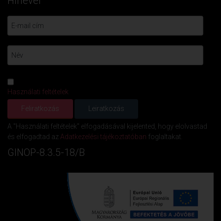
Hírlevél
Használati feltételek
A "Használati feltételek" elfogadásával kijelented, hogy elolvastad
és elfogadtad az
Adatkezelési tájékoztatóban
foglaltakat.
GINOP-8.3.5-18/B