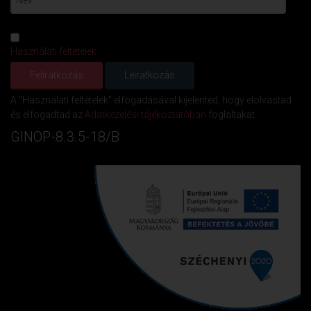
Használati feltételek
A "Használati feltételek" elfogadásával kijelented, hogy elolvastad
és elfogadtad az
Adatkezelési tájékoztatóban
foglaltakat.
GINOP-8.3.5-18/B