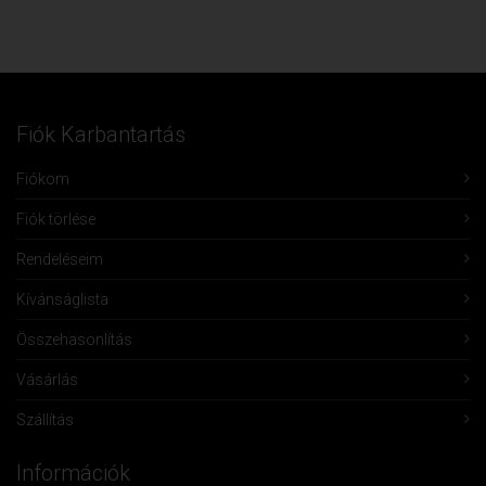
Fiók Karbantartás
Fiókom
Fiók törlése
Rendeléseim
Kívánságlista
Összehasonlítás
Vásárlás
Szállítás
Információk