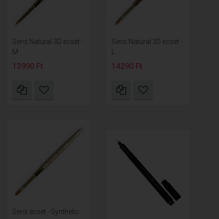
Sens Natural 3D ecset -
Sens Natural 3D ecset -
M
L
13990 Ft
14290 Ft
Sens ecset - Synthetic