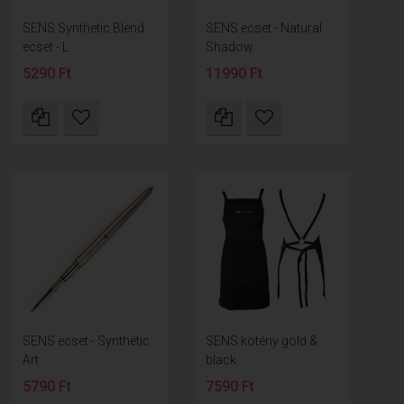
SENS Synthetic Blend
SENS ecset - Natural
ecset - L
Shadow
5290 Ft
11990 Ft
SENS ecset - Synthetic
SENS kötény gold &
Art
black
5790 Ft
7590 Ft