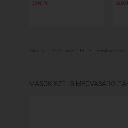
3290 Ft
3290 
18
Találatok: 1 - 18 / 43
nézet:
termék az oldalon
MÁSOK EZT IS MEGVÁSÁROLTÁ