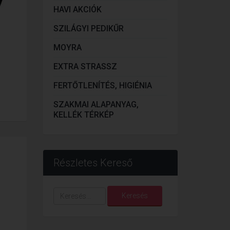
HAVI AKCIÓK
SZILÁGYI PEDIKŰR
MOYRA
EXTRA STRASSZ
FERTŐTLENÍTÉS, HIGIÉNIA
SZAKMAI ALAPANYAG,
KELLÉK TÉRKÉP
Részletes Kereső
Keresés...
Keresés