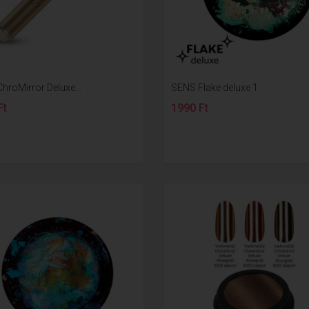
hroMirror Deluxe...
SENS Flake deluxe 1
Ft
1990 Ft