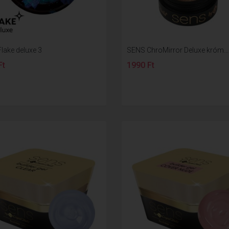
lake deluxe 3
SENS ChroMirror Deluxe króm...
Ft
1990 Ft