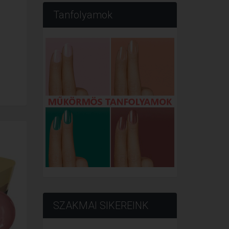
Tanfolyamok
SZAKMAI SIKEREINK