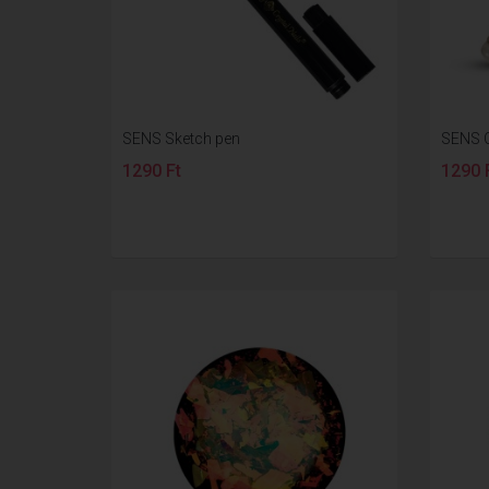
SENS Sketch pen
SENS C
1290 Ft
1290 