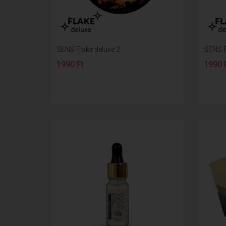
SENS Flake deluxe 2
SENS F
1990 Ft
1990 