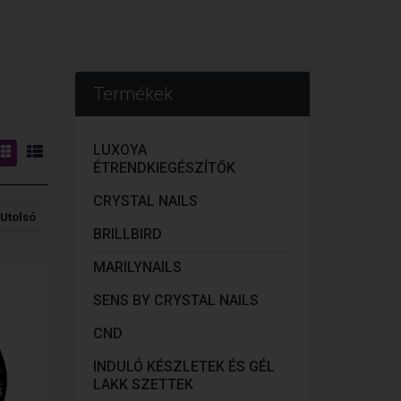
Termékek
LUXOYA
ÉTRENDKIEGÉSZÍTŐK
CRYSTAL NAILS
Utolsó
BRILLBIRD
MARILYNAILS
SENS BY CRYSTAL NAILS
CND
INDULÓ KÉSZLETEK ÉS GÉL
LAKK SZETTEK