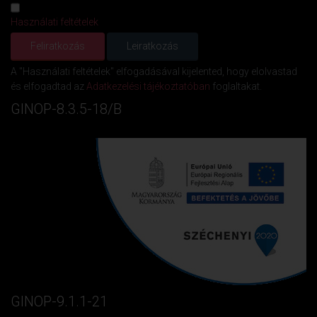
Használati feltételek
A "Használati feltételek" elfogadásával kijelented, hogy elolvastad
és elfogadtad az
Adatkezelési tájékoztatóban
foglaltakat.
GINOP-8.3.5-18/B
GINOP-9.1.1-21