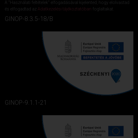
A "Használati feltételek" elfogadásával kijelented, hogy elolvastad
és elfogadtad az
Adatkezelési tájékoztatóban
foglaltakat.
GINOP-8.3.5-18/B
GINOP-9.1.1-21