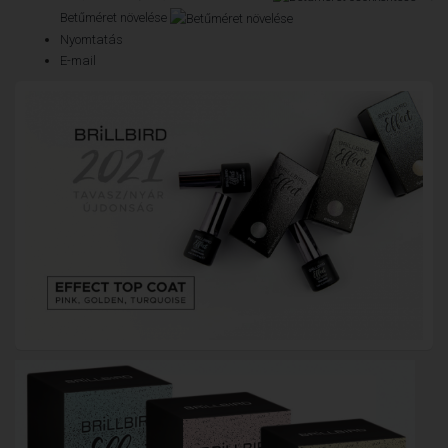
Betűméret növelése
Nyomtatás
E-mail