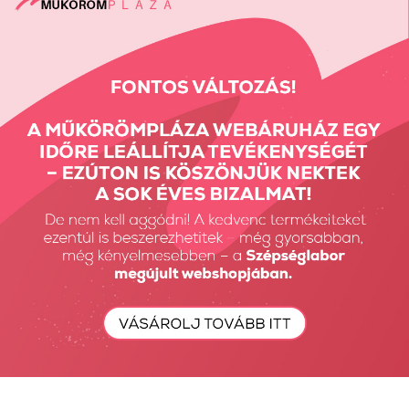
Kötési ideje UV lámpában 2 perc, LED-ben 30mp.
Megjelent:
1586
alkalommal
Vissza a tetejére
Részletes Kereső
Keresés...
Keresés
Fiók Karbantartás