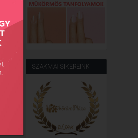
SZAKMAI SIKEREINK