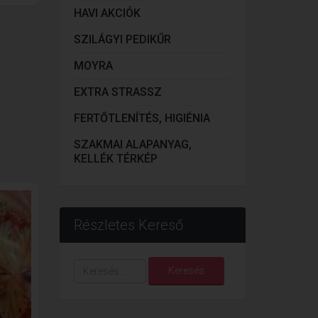
HAVI AKCIÓK
SZILÁGYI PEDIKŰR
MOYRA
EXTRA STRASSZ
FERTŐTLENÍTÉS, HIGIÉNIA
SZAKMAI ALAPANYAG,
KELLÉK TÉRKÉP
Részletes Kereső
Keresés...
Keresés