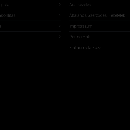
lista
Adatkezelés
sonlítás
Általános Szerződési Feltételek
s
Impresszum
Partnereink
Elállási nyilatkozat