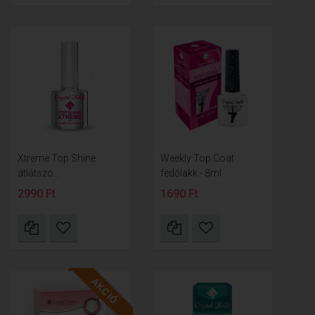
Xtreme Top Shine
Weekly Top Coat
átlátszó...
fedőlakk - 8ml
2990 Ft
1690 Ft
AKCIÓ