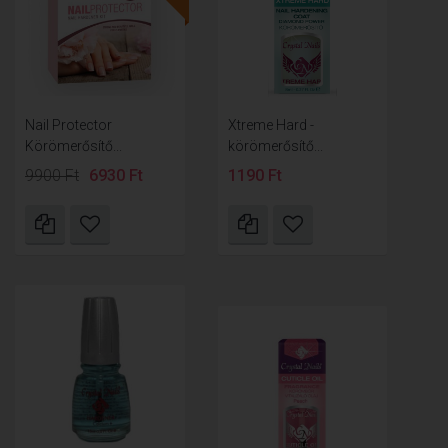
Nail Protector
Xtreme Hard -
Körömerősítő...
körömerősítő...
9900 Ft
6930 Ft
1190 Ft