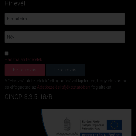
Hírlevél
Használati feltételek
A "Használati feltételek" elfogadásával kijelented, hogy elolvastad
és elfogadtad az
Adatkezelési tájékoztatóban
foglaltakat.
GINOP-8.3.5-18/B