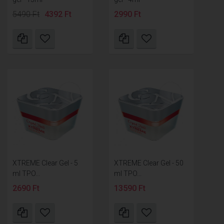
5490 Ft
4392 Ft
2990 Ft
XTREME Clear Gel - 5
XTREME Clear Gel - 50
ml TPO...
ml TPO...
2690 Ft
13590 Ft