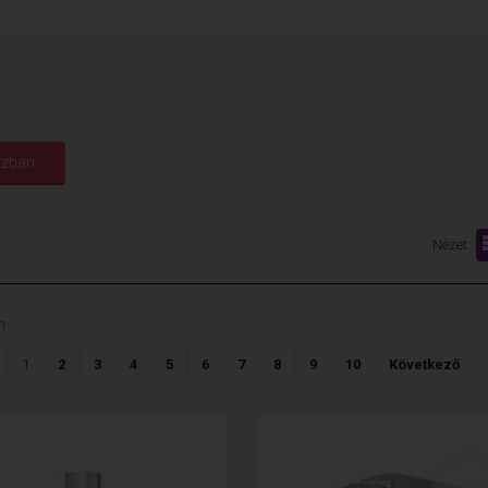
Nézet:
n
1
2
3
4
5
6
7
8
9
10
Következő