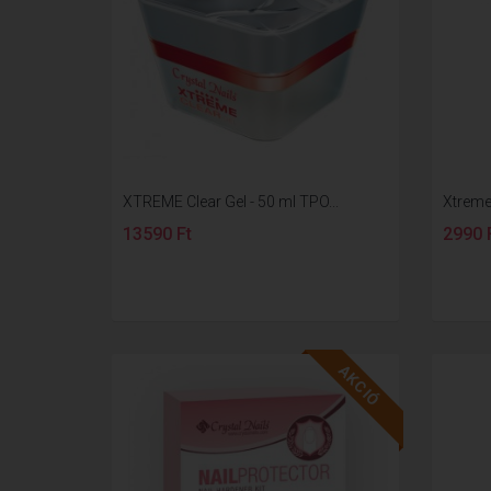
XTREME Clear Gel - 50 ml TPO...
Xtreme 
13590 Ft
2990 
AKCIÓ