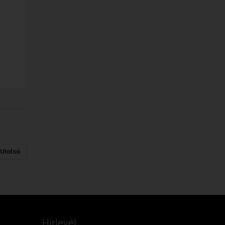
Utolsó
Hírlevél