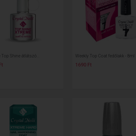
Top Shine átlátszó...
Weekly Top Coat fedőlakk - 8ml
Ft
1690 Ft