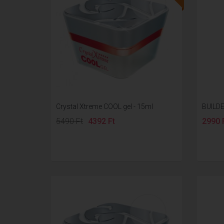
Crystal Xtreme COOL gel - 15ml
BUILDE
5490 Ft
4392 Ft
2990 