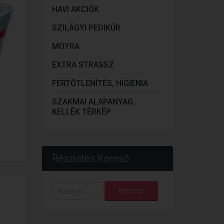
HAVI AKCIÓK
SZILÁGYI PEDIKŰR
MOYRA
EXTRA STRASSZ
FERTŐTLENÍTÉS, HIGIÉNIA
SZAKMAI ALAPANYAG,
KELLÉK TÉRKÉP
Részletes Kereső
Keresés...
Keresés