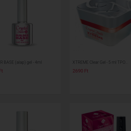
R BASE (alap) gel - 4ml
XTREME Clear Gel - 5 ml TPO...
Ft
2690 Ft