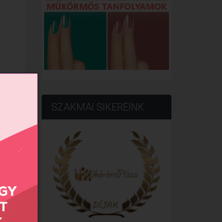
SZAKMAI SIKEREINK