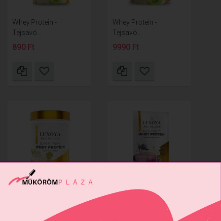
Whey Protein -
Whey Protein -
Tejsavó...
Tejsavó...
890 Ft
9990 Ft
Whey Protein -
Whey Protein -
Tejsavó...
Tejsavó...
9990 Ft
890 Ft