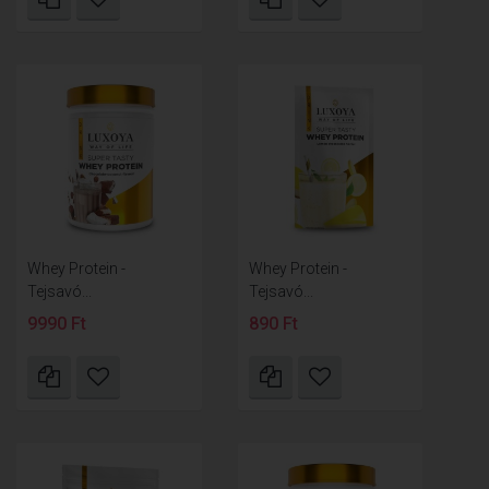
Whey Protein -
Whey Protein -
Tejsavó...
Tejsavó...
9990 Ft
890 Ft