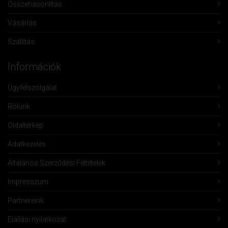
Összehasonlítás
Vásárlás
Szállítás
Információk
Ügyfélszolgálat
Rólunk
Oldaltérkép
Adatkezelés
Általános Szerződési Feltételek
Impresszum
Partnereink
Elállási nyilatkozat