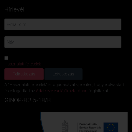
Hírlevél
Használati feltételek
A "Használati feltételek" elfogadásával kijelented, hogy elolvastad
és elfogadtad az
Adatkezelési tájékoztatóban
foglaltakat.
GINOP-8.3.5-18/B