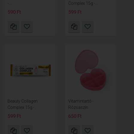
-...
Complex 15g -...
590 Ft
599 Ft
Beauty Collagen
Vitamintartó -
Complex 15g -...
Rózsaszín
599 Ft
650 Ft