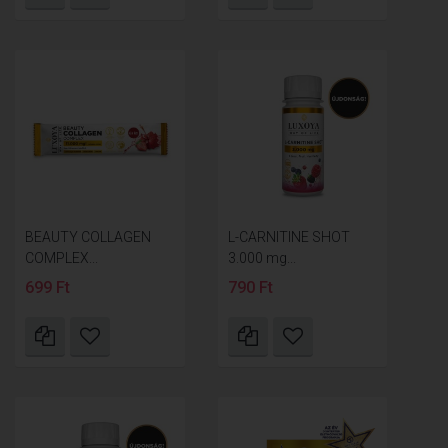
BEAUTY COLLAGEN
L-CARNITINE SHOT
COMPLEX...
3.000 mg...
699 Ft
790 Ft