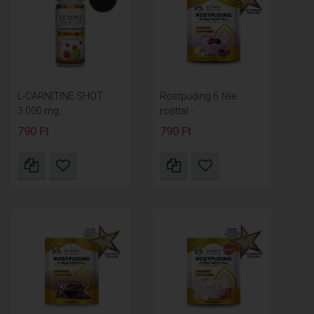
L-CARNITINE SHOT
Rostpuding 6 féle
3.000 mg...
rosttal -...
790 Ft
790 Ft