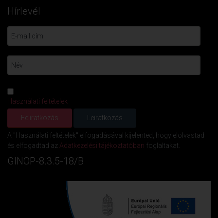
Hírlevél
Használati feltételek
A "Használati feltételek" elfogadásával kijelented, hogy elolvastad
és elfogadtad az
Adatkezelési tájékoztatóban
foglaltakat.
GINOP-8.3.5-18/B