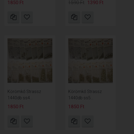
1850 Ft
1590 Ft
1390 Ft
Körömkő Strassz
Körömkő Strassz
1440db ss4...
1440db ss5...
1850 Ft
1850 Ft