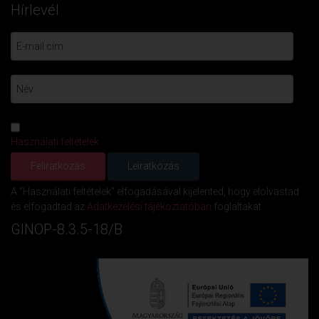
Hírlevél
Használati feltételek
A "Használati feltételek" elfogadásával kijelented, hogy elolvastad
és elfogadtad az
Adatkezelési tájékoztatóban
foglaltakat.
GINOP-8.3.5-18/B