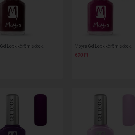
Gel Look körömlakkok...
Moyra Gel Look körömlakkok...
t
690 Ft