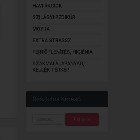
HAVI AKCIÓK
SZILÁGYI PEDIKŰR
MOYRA
EXTRA STRASSZ
FERTŐTLENÍTÉS, HIGIÉNIA
SZAKMAI ALAPANYAG,
KELLÉK TÉRKÉP
Részletes Kereső
Keresés...
Keresés