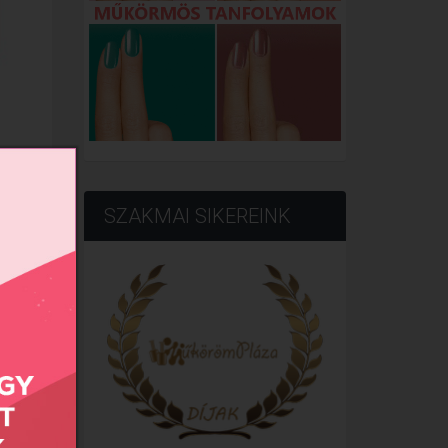
SZAKMAI SIKEREINK