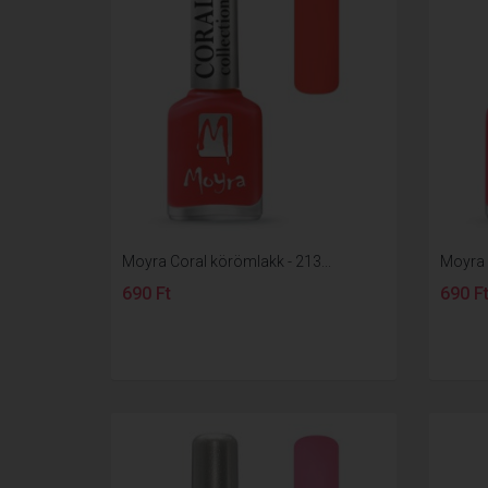
Moyra Coral körömlakk - 213...
Moyra 
690 Ft
690 F