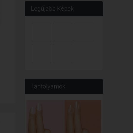
Legújabb Képek
Tanfolyamok