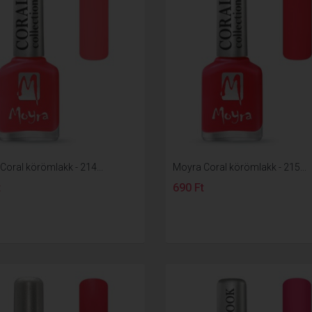
Coral körömlakk - 214...
Moyra Coral körömlakk - 215...
t
690 Ft