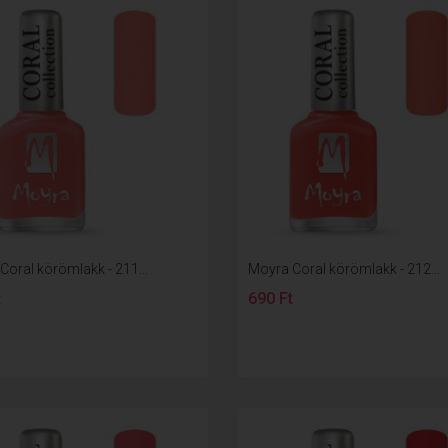
Coral körömlakk - 211...
Moyra Coral körömlakk - 212...
t
690 Ft