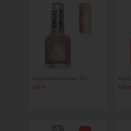
Moyra Angel körömlakk - 376...
Moyra 
655 Ft
690 F