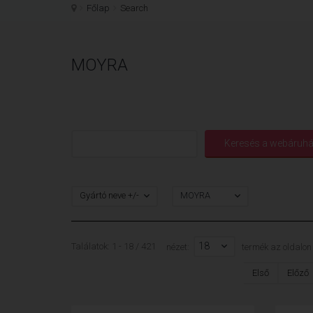
Főlap
Search
MOYRA
Gyártó neve +/-
MOYRA
18
Találatok: 1 - 18 / 421
nézet:
termék az oldalon
Első
Előző