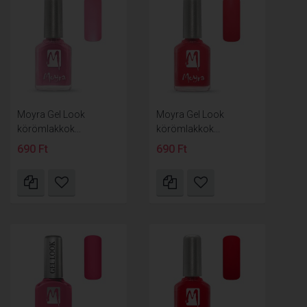
Moyra Gel Look
Moyra Gel Look
körömlakkok...
körömlakkok...
690 Ft
690 Ft