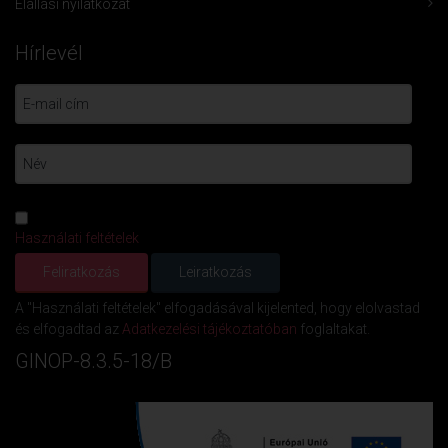
Elállási nyilatkozat
Hírlevél
Használati feltételek
A "Használati feltételek" elfogadásával kijelented, hogy elolvastad
és elfogadtad az
Adatkezelési tájékoztatóban
foglaltakat.
GINOP-8.3.5-18/B