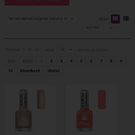
Termék elérhetőségének dátuma +/-
Nézet:
MOYRA
18
Találatok: 1 - 18 / 421
nézet:
termék az oldalon
Első
Előző
1
2
3
4
5
6
7
8
9
10
Következő
Utolsó