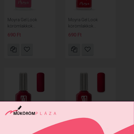
Moyra Gel Look
Moyra Gel Look
körömlakkok...
körömlakkok...
690 Ft
690 Ft
Moyra Gel Look
Moyra Gel Look
körömlakkok...
körömlakkok...