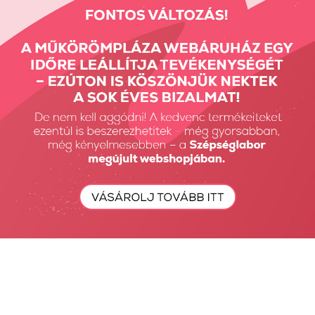
690 Ft
690 Ft
Moyra Gel Look
Moyra Gel Look
körömlakkok...
körömlakkok...
690 Ft
690 Ft