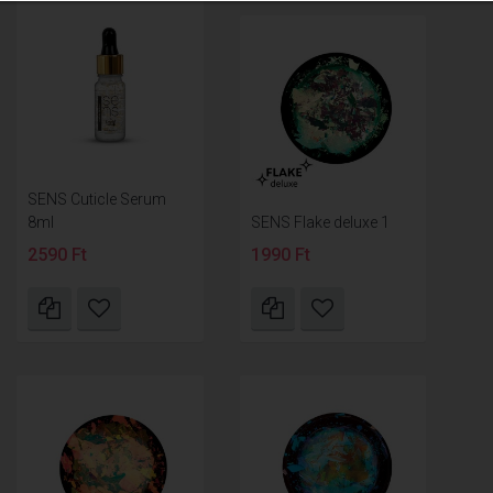
SENS Cuticle Serum
8ml
SENS Flake deluxe 1
2590 Ft
1990 Ft