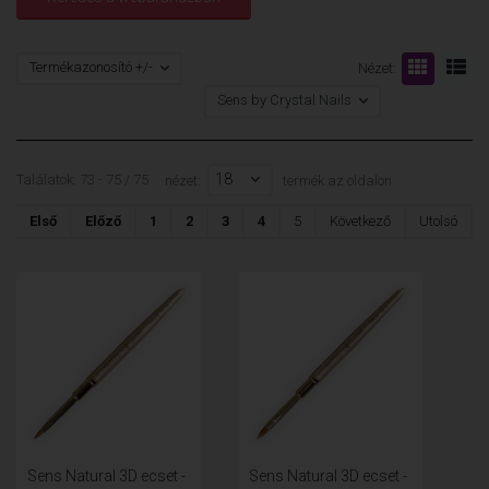
Termékazonosító +/-
Nézet:
Sens by Crystal Nails
18
Találatok: 73 - 75 / 75
nézet:
termék az oldalon
Első
Előző
1
2
3
4
5
Következő
Utolsó
Sens Natural 3D ecset -
Sens Natural 3D ecset -