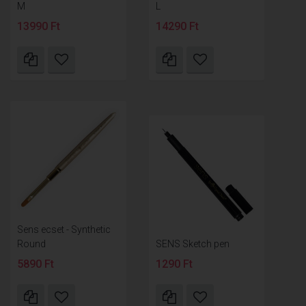
M
L
13990 Ft
14290 Ft
Sens ecset - Synthetic
Round
SENS Sketch pen
5890 Ft
1290 Ft