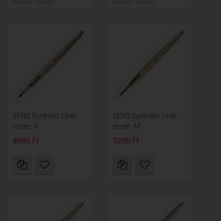
SENS Synthetic Liner
SENS Synthetic Liner
ecset - S
ecset - M
4990 Ft
5290 Ft