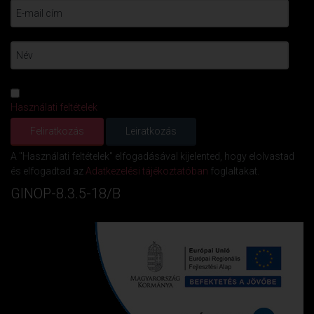
Használati feltételek
A "Használati feltételek" elfogadásával kijelented, hogy elolvastad
és elfogadtad az
Adatkezelési tájékoztatóban
foglaltakat.
GINOP-8.3.5-18/B