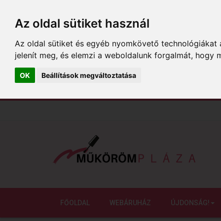
Az oldal sütiket használ
Az oldal sütiket és egyéb nyomkövető technológiákat a
jelenít meg, és elemzi a weboldalunk forgalmát, hogy 
OK
Beállítások megváltoztatása
FŐOLDAL
WEBÁRUHÁZ
ÚJDONSÁG!