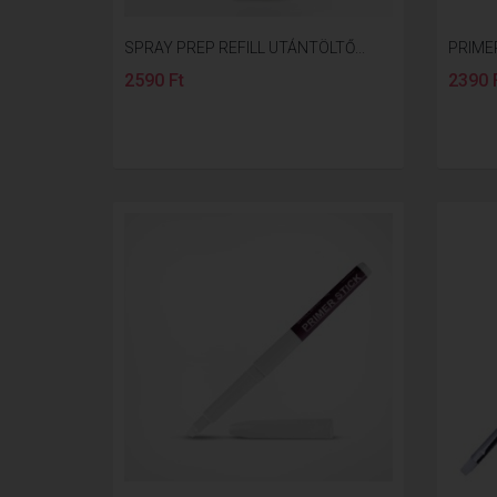
SPRAY PREP REFILL UTÁNTÖLTŐ...
PRIMER
2590 Ft
2390 