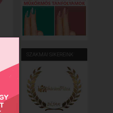
SZAKMAI SIKEREINK