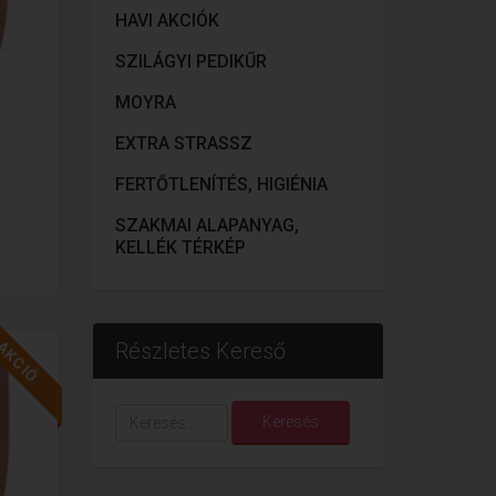
HAVI AKCIÓK
SZILÁGYI PEDIKŰR
MOYRA
EXTRA STRASSZ
FERTŐTLENÍTÉS, HIGIÉNIA
SZAKMAI ALAPANYAG,
KELLÉK TÉRKÉP
AKCIÓ
Részletes Kereső
Keresés...
Keresés