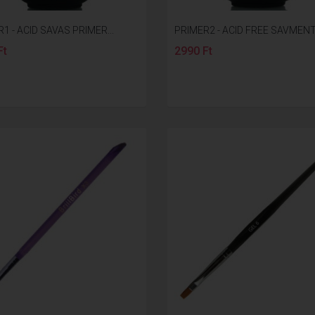
1 - ACID SAVAS PRIMER...
PRIMER2 - ACID FREE SAVMENTE
Ft
2990 Ft