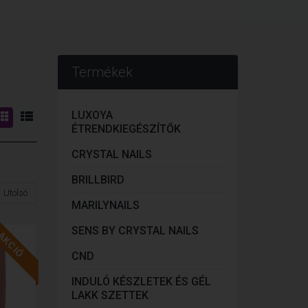
Termékek
LUXOYA
ÉTRENDKIEGÉSZÍTŐK
CRYSTAL NAILS
BRILLBIRD
Utolsó
MARILYNAILS
SENS BY CRYSTAL NAILS
AKCIÓ
CND
INDULÓ KÉSZLETEK ÉS GÉL
LAKK SZETTEK