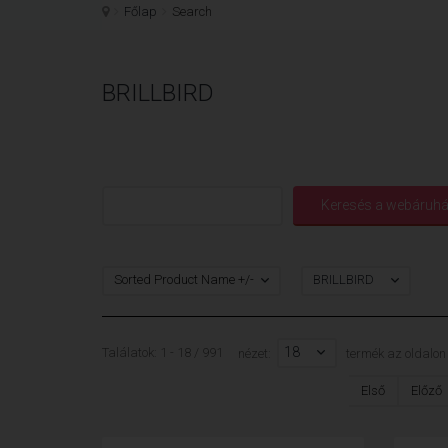
Főlap
Search
BRILLBIRD
Sorted Product Name +/-
BRILLBIRD
18
Találatok: 1 - 18 / 991
nézet:
termék az oldalon
Első
Előző