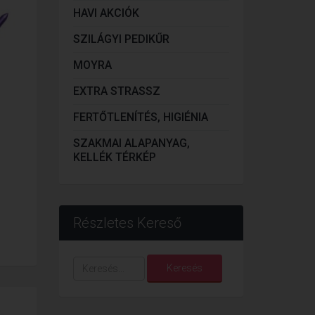
HAVI AKCIÓK
SZILÁGYI PEDIKŰR
MOYRA
EXTRA STRASSZ
FERTŐTLENÍTÉS, HIGIÉNIA
SZAKMAI ALAPANYAG,
KELLÉK TÉRKÉP
Részletes Kereső
Keresés...
Keresés