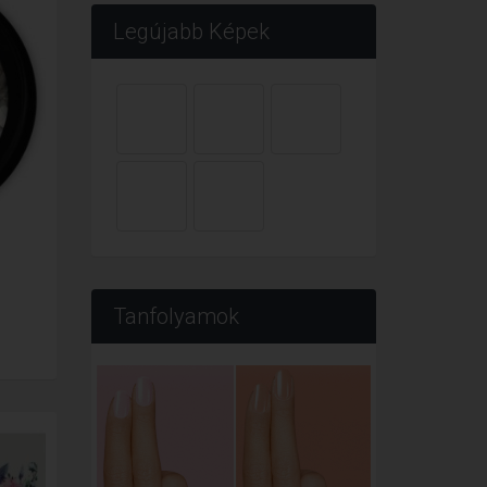
Legújabb Képek
Tanfolyamok