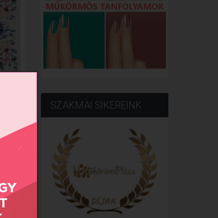
140
SZAKMAI SIKEREINK