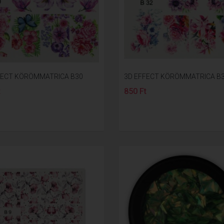
FECT KÖRÖMMATRICA B30
3D EFFECT KÖRÖMMATRICA B
t
850 Ft