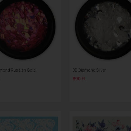
mond Russian Gold
3D Diamond Silver
t
890 Ft